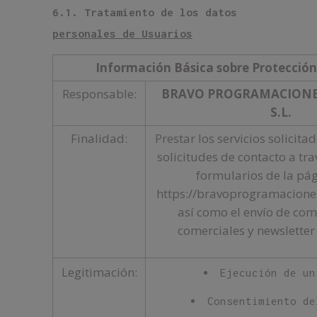
6.1. Tratamiento de los datos
personales de Usuarios
Información Básica sobre Protección
Responsable:
BRAVO PROGRAMACIONES
S.L.
Finalidad:
Prestar los servicios solicita
solicitudes de contacto a tr
formularios de la pá
https://bravoprogramaciones
así como el envío de co
comerciales y newsletter
Legitimación:
Ejecución de un
Consentimiento de