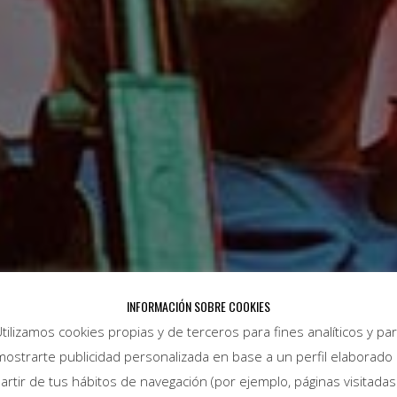
INFORMACIÓN SOBRE COOKIES
tilizamos cookies propias y de terceros para fines analíticos y pa
mostrarte publicidad personalizada en base a un perfil elaborado 
artir de tus hábitos de navegación (por ejemplo, páginas visitadas