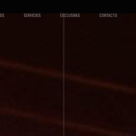
MOS
SERVICIOS
EXCLUSIVAS
CONTACTO
t on gamestop
gamstop casinos paysafe card
new non