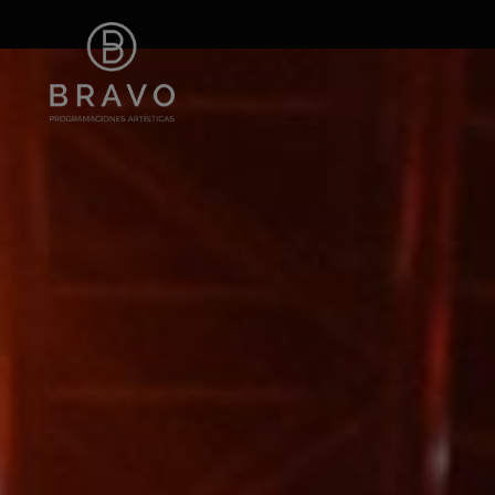
no kyc casinos
deposit by phone bill
paysafe sites not o
no verification casino uk
bitcoin casinos i
credit card casino uk
no verification casin
gamstop casinos