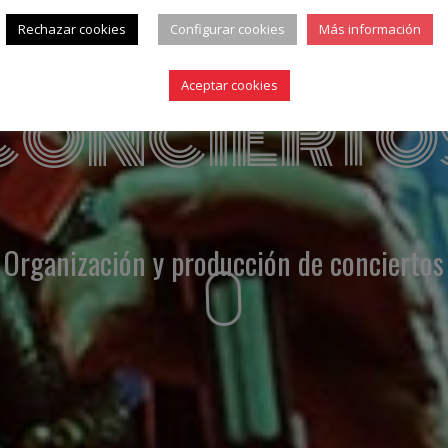
Rechazar cookies
Configurar cookies
Más información
Aceptar cookies
CONCIERTO
Organización y producción de conciertos