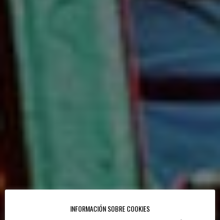
INFORMACIÓN SOBRE COOKIES